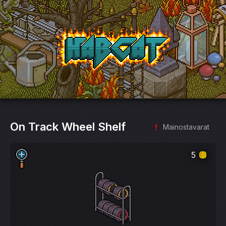
HabCat
On Track Wheel Shelf
Mainostavarat
5