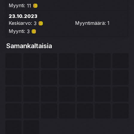
Myynti:
11
23.10.2023
Keskiarvo:
Myyntimäärä: 1
3
Myynti:
3
Samankaltaisia