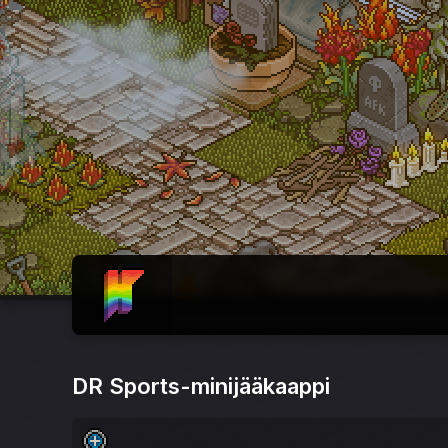
ETUSIVU
DR Sports-minijääkaappi