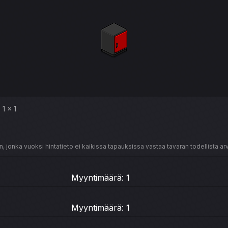
1 x 1
, jonka vuoksi hintatieto ei kaikissa tapauksissa vastaa tavaran todellista ar
Myyntimäärä: 1
Myyntimäärä: 1