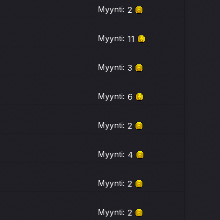
Myynti:
2
Myynti:
11
Myynti:
3
Myynti:
6
Myynti:
2
Myynti:
4
Myynti:
2
Myynti:
2