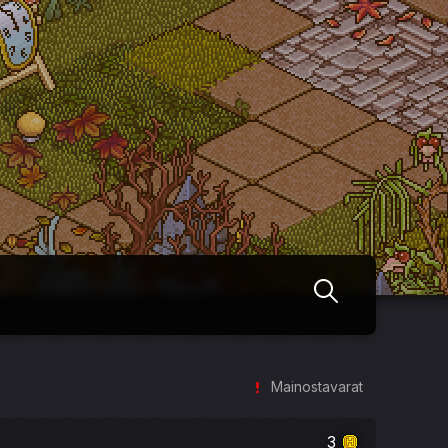
Mainostavarat
3