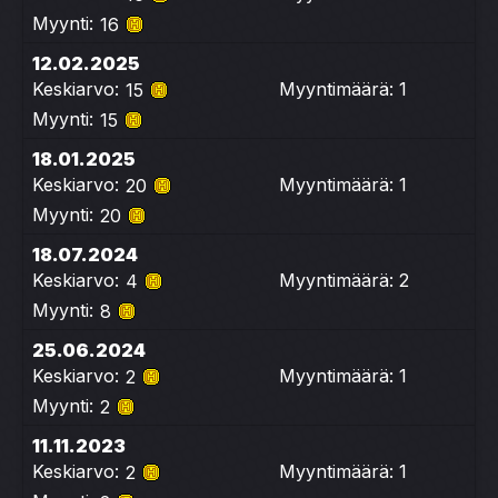
Myynti:
16
12.02.2025
Keskiarvo:
Myyntimäärä: 1
15
Myynti:
15
18.01.2025
Keskiarvo:
Myyntimäärä: 1
20
Myynti:
20
18.07.2024
Keskiarvo:
Myyntimäärä: 2
4
Myynti:
8
25.06.2024
Keskiarvo:
Myyntimäärä: 1
2
Myynti:
2
11.11.2023
Keskiarvo:
Myyntimäärä: 1
2