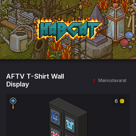
HabCat
AFTV T-Shirt Wall
Mainostavarat
Display
6