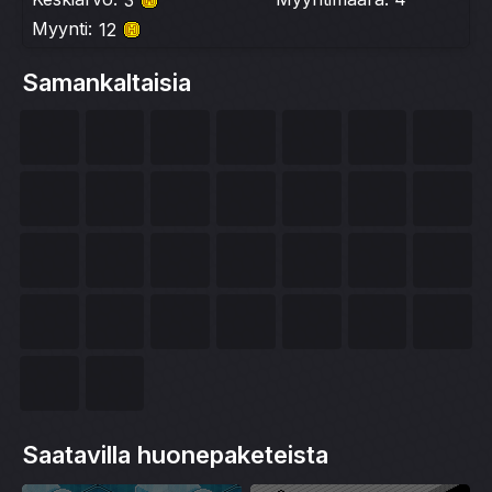
3
Myynti:
12
Samankaltaisia
Saatavilla huonepaketeista