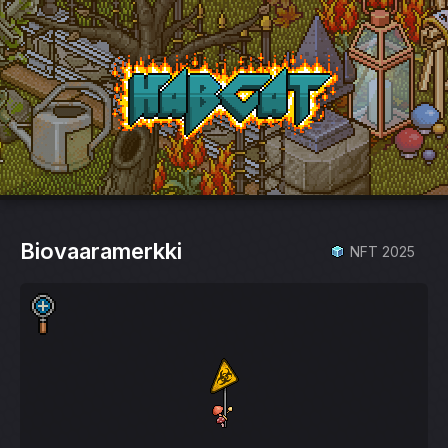
HabCat
Biovaaramerkki
NFT 2025