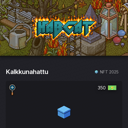
HabCat
Kalkkunahattu
NFT 2025
350