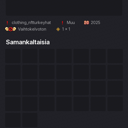
clothing_nftturkeyhat
Muu
2025
Vaihtokelvoton
1 x 1
Samankaltaisia