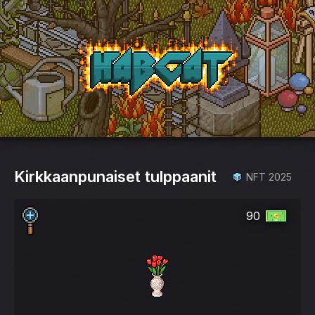
HabCat
Kirkkaanpunaiset tulppaanit
NFT 2025
90