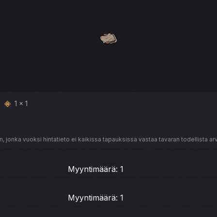
1 x 1
, jonka vuoksi hintatieto ei kaikissa tapauksissa vastaa tavaran todellista ar
Myyntimäärä: 1
Myyntimäärä: 1