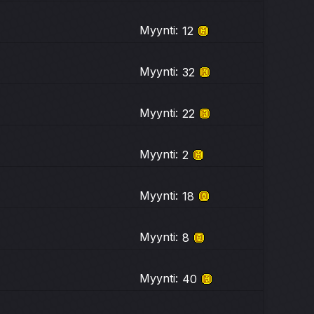
Myynti:
12
Myynti:
32
Myynti:
22
Myynti:
2
Myynti:
18
Myynti:
8
Myynti:
40