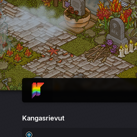
ETUSIVU
Kangasrievut