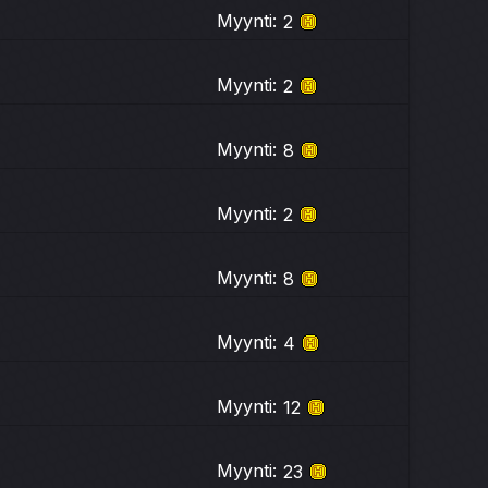
Myynti:
2
Myynti:
2
Myynti:
8
Myynti:
2
Myynti:
8
Myynti:
4
Myynti:
12
Myynti:
23