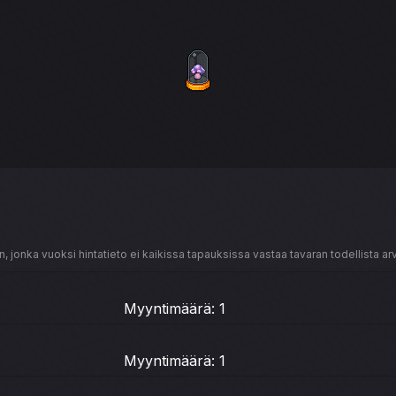
, jonka vuoksi hintatieto ei kaikissa tapauksissa vastaa tavaran todellista ar
Myyntimäärä: 1
Myyntimäärä: 1