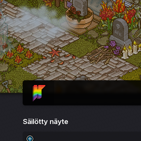
ETUSIVU
Säilötty näyte