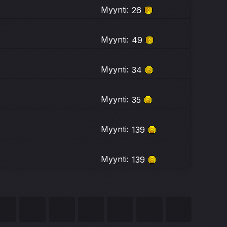
Myynti:
26
Myynti:
49
Myynti:
34
Myynti:
35
Myynti:
139
Myynti:
139