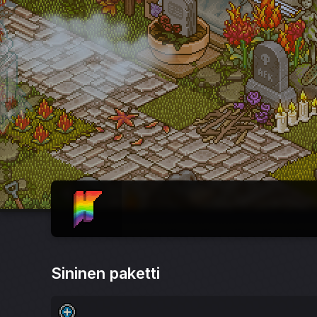
ETUSIVU
Sininen paketti