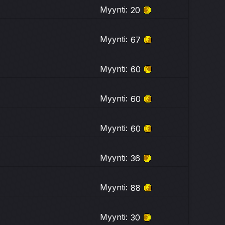
Myynti:
20
Myynti:
67
Myynti:
60
Myynti:
60
Myynti:
60
Myynti:
36
Myynti:
88
Myynti:
30