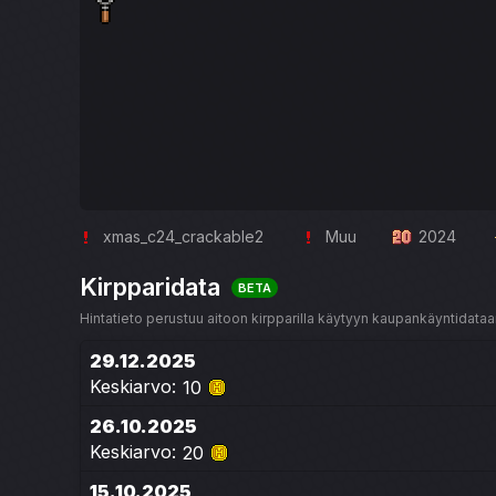
xmas_c24_crackable2
Muu
2024
Kirpparidata
BETA
Hintatieto perustuu aitoon kirpparilla käytyyn kaupankäyntidataan
29.12.2025
Keskiarvo:
10
26.10.2025
Keskiarvo:
20
15.10.2025