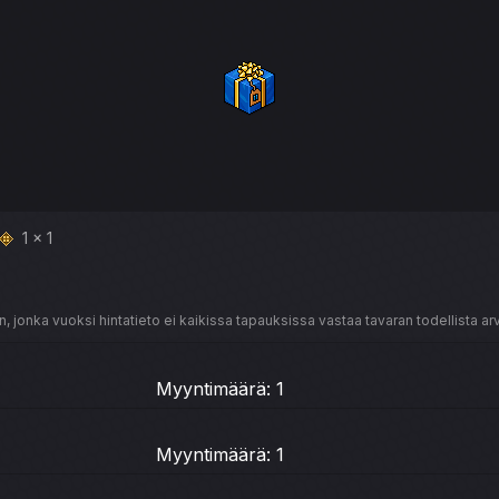
1 x 1
, jonka vuoksi hintatieto ei kaikissa tapauksissa vastaa tavaran todellista ar
Myyntimäärä: 1
Myyntimäärä: 1