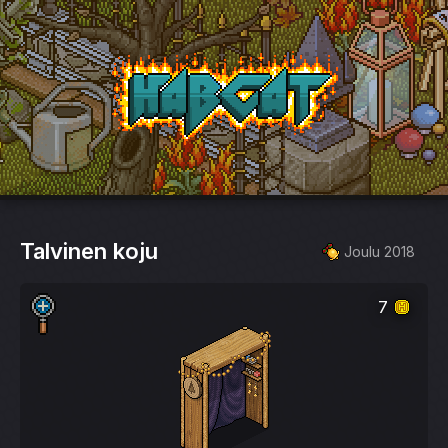
HabCat
Talvinen koju
Joulu 2018
7