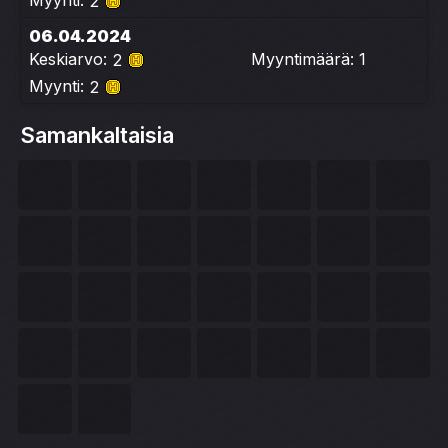
Myynti:
2
06.04.2024
Keskiarvo:
Myyntimäärä: 1
2
Myynti:
2
Samankaltaisia