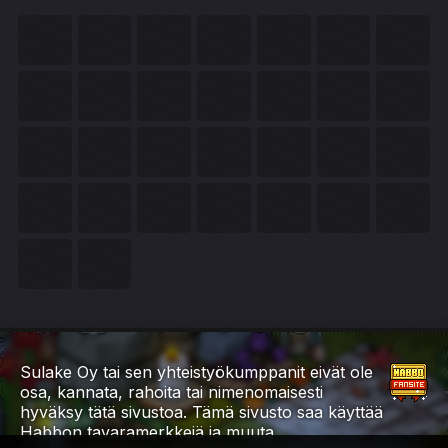
Sulake Oy tai sen yhteistyökumppanit eivät ole
osa, kannata, rahoita tai nimenomaisesti
hyväksy tätä sivustoa. Tämä sivusto saa käyttää
Habbon tavaramerkkejä ja muuta