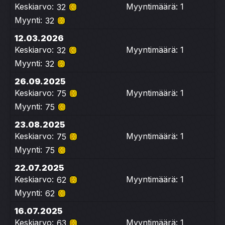
Keskiarvo:
Myyntimäärä: 1
32
Myynti:
32
12.03.2026
Keskiarvo:
Myyntimäärä: 1
32
Myynti:
32
26.09.2025
Keskiarvo:
Myyntimäärä: 1
75
Myynti:
75
23.08.2025
Keskiarvo:
Myyntimäärä: 1
75
Myynti:
75
22.07.2025
Keskiarvo:
Myyntimäärä: 1
62
Myynti:
62
16.07.2025
Keskiarvo:
Myyntimäärä: 1
63