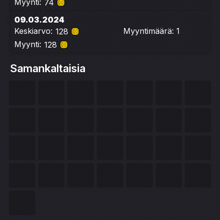
Myynti:
74
09.03.2024
Keskiarvo:
Myyntimäärä: 1
128
Myynti:
128
Samankaltaisia