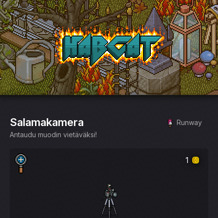
HabCat
Salamakamera
Runway
Antaudu muodin vietäväksi!
1