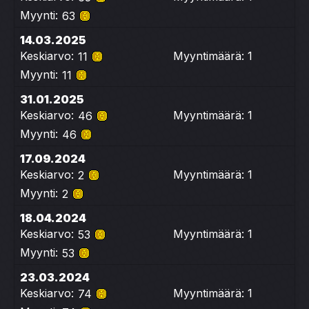
Myynti:
63
14.03.2025
Keskiarvo:
Myyntimäärä: 1
11
Myynti:
11
31.01.2025
Keskiarvo:
Myyntimäärä: 1
46
Myynti:
46
17.09.2024
Keskiarvo:
Myyntimäärä: 1
2
Myynti:
2
18.04.2024
Keskiarvo:
Myyntimäärä: 1
53
Myynti:
53
23.03.2024
Keskiarvo:
Myyntimäärä: 1
74