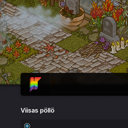
ETUSIVU
Viisas pöllö