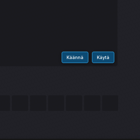
Käännä
Käytä