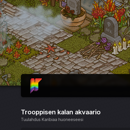
ETUSIVU
Trooppisen kalan akvaario
Tuulahdus Karibiaa huoneeseesi