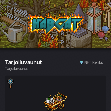
HabCat
Tarjoiluvaunut
NFT Reliikit
Tarjoiluvaunut