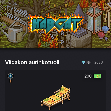
HabCat
Viidakon aurinkotuoli
NFT 2026
200