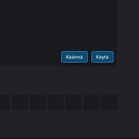
Käännä
Käytä