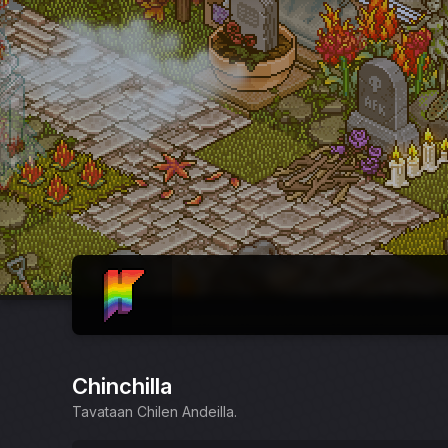
ETUSIVU
Chinchilla
Tavataan Chilen Andeilla.