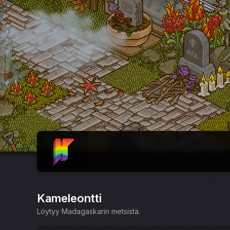
ETUSIVU
Kameleontti
Löytyy Madagaskarin metsistä.