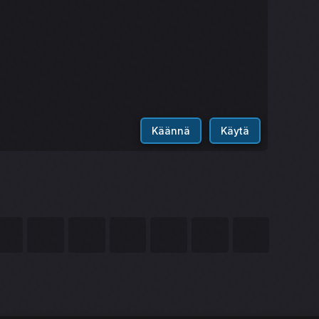
Käännä
Käytä