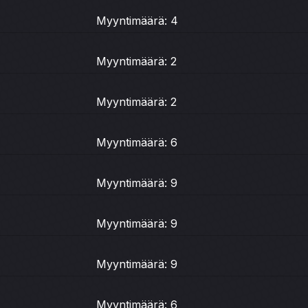
Myyntimäärä: 4
Myyntimäärä: 2
Myyntimäärä: 2
Myyntimäärä: 6
Myyntimäärä: 9
Myyntimäärä: 9
Myyntimäärä: 9
Myyntimäärä: 6