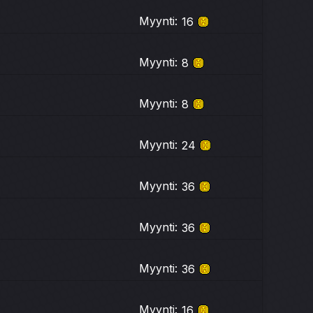
Myynti:
16
Myynti:
8
Myynti:
8
Myynti:
24
Myynti:
36
Myynti:
36
Myynti:
36
Myynti:
16