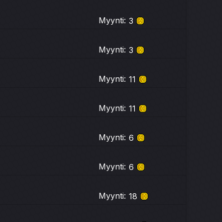
Myynti:
3
Myynti:
3
Myynti:
11
Myynti:
11
Myynti:
6
Myynti:
6
Myynti:
18