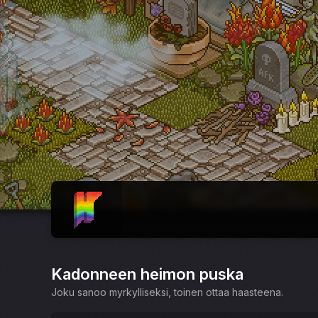
ETUSIVU
Kadonneen heimon puska
Joku sanoo myrkylliseksi, toinen ottaa haasteena.