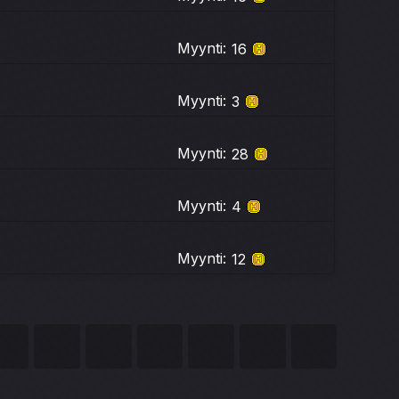
Myynti:
16
Myynti:
3
Myynti:
28
Myynti:
4
Myynti:
12