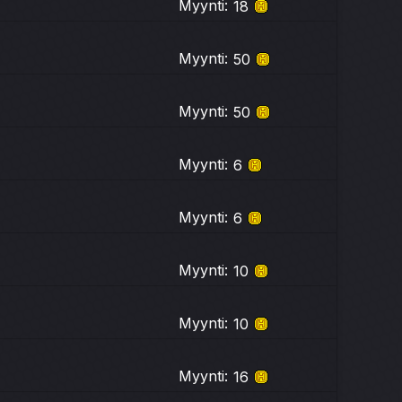
Myynti:
18
Myynti:
50
Myynti:
50
Myynti:
6
Myynti:
6
Myynti:
10
Myynti:
10
Myynti:
16