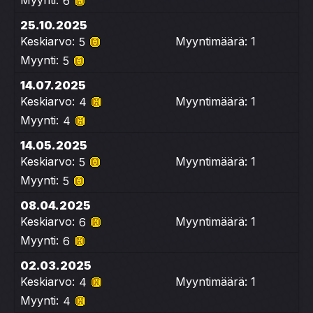
Myynti:
6
25.10.2025
Keskiarvo:
Myyntimäärä: 1
5
Myynti:
5
14.07.2025
Keskiarvo:
Myyntimäärä: 1
4
Myynti:
4
14.05.2025
Keskiarvo:
Myyntimäärä: 1
5
Myynti:
5
08.04.2025
Keskiarvo:
Myyntimäärä: 1
6
Myynti:
6
02.03.2025
Keskiarvo:
Myyntimäärä: 1
4
Myynti:
4