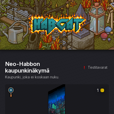
HabCat
Neo-Habbon
Testitavarat
kaupunkinäkymä
Kaupunki, joka ei koskaan nuku.
1