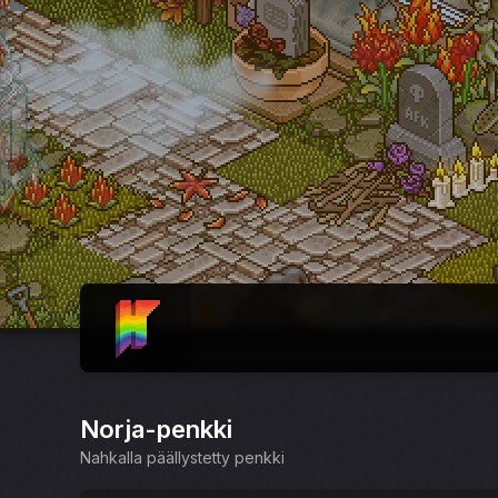
ETUSIVU
Norja-penkki
Nahkalla päällystetty penkki