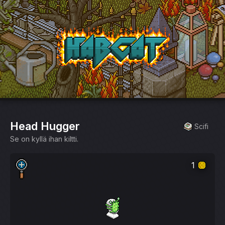
HabCat
Head Hugger
Scifi
Se on kyllä ihan kiltti.
1