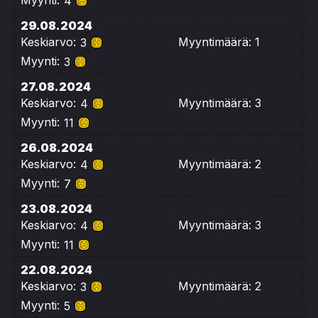
Myynti:
4
29.08.2024
Keskiarvo:
Myyntimäärä: 1
3
Myynti:
3
27.08.2024
Keskiarvo:
Myyntimäärä: 3
4
Myynti:
11
26.08.2024
Keskiarvo:
Myyntimäärä: 2
4
Myynti:
7
23.08.2024
Keskiarvo:
Myyntimäärä: 3
4
Myynti:
11
22.08.2024
Keskiarvo:
Myyntimäärä: 2
3
Myynti:
5