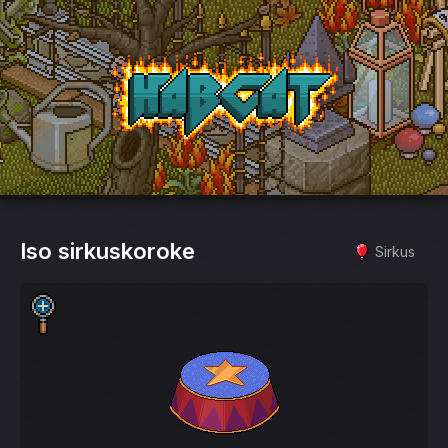
HabCat
Iso sirkuskoroke
Sirkus